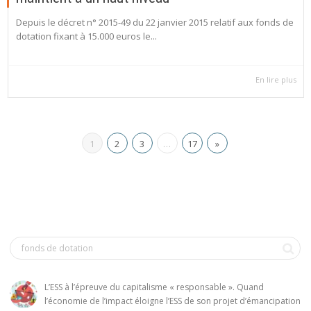
Depuis le décret n° 2015-49 du 22 janvier 2015 relatif aux fonds de
dotation fixant à 15.000 euros le...
En lire plus
1
2
3
…
17
»
L’ESS à l’épreuve du capitalisme « responsable ». Quand
l’économie de l’impact éloigne l’ESS de son projet d’émancipation