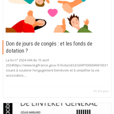
Don de jours de congés : et les fonds de
dotation ?
La loi n° 2024-344 du 15 avril
2024https://www.legifrance.gouv.fr/loda/id/LEGIARTI000049419331
visant à soutenir l’engagement bénévole et à simplifier la vie
associative,...
En lire plus