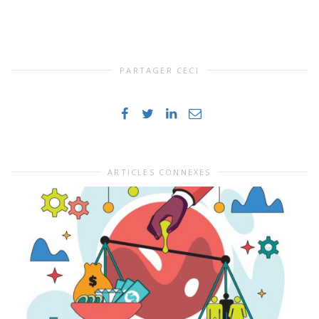
PARTAGER CECI
ARTICLES CONNEXES