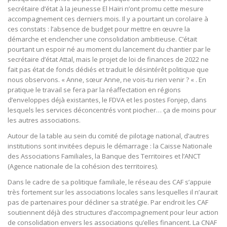
secrétaire d’état à la jeunesse El Haïri n’ont promu cette mesure
accompagnement ces derniers mois. Il y a pourtant un corolaire à
ces constats : l’absence de budget pour mettre en œuvre la
démarche et enclencher une consolidation ambitieuse. C’était
pourtant un espoir né au moment du lancement du chantier par le
secrétaire d’état Attal, mais le projet de loi de finances de 2022 ne
fait pas état de fonds dédiés et traduit le désintérêt politique que
nous observons. « Anne, sœur Anne, ne vois-tu rien venir ? « . En
pratique le travail se fera par la réaffectation en régions
d’enveloppes déjà existantes, le FDVA et les postes Fonjep, dans
lesquels les services déconcentrés vont piocher… ça de moins pour
les autres associations.
Autour de la table au sein du comité de pilotage national, d’autres
institutions sont invitées depuis le démarrage : la Caisse Nationale
des Associations Familiales, la Banque des Territoires et l’ANCT
(Agence nationale de la cohésion des territoires).
Dans le cadre de sa politique familiale, le réseau des CAF s’appuie
très fortement sur les associations locales sans lesquelles il n’aurait
pas de partenaires pour décliner sa stratégie. Par endroit les CAF
soutiennent déjà des structures d’accompagnement pour leur action
de consolidation envers les associations qu’elles financent. La CNAF