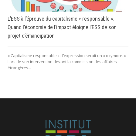
L’ESS à l’épreuve du capitalisme « responsable ».
Quand l’économie de l’impact éloigne l’ESS de son
projet d’émancipation
« Capitalisme responsable » : l’expression serait un « oxymore. »
Lors de son intervention devant la commission des affaires
étrangères...