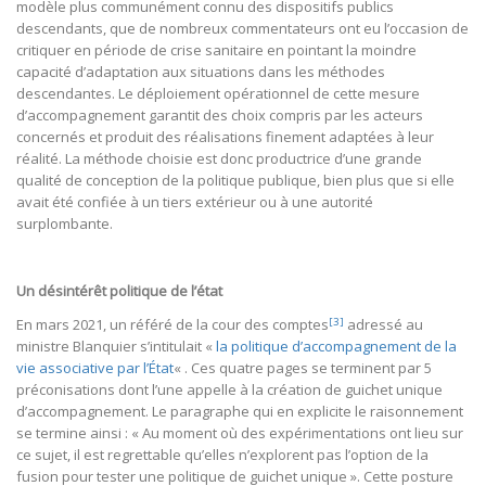
modèle plus communément connu des dispositifs publics
descendants, que de nombreux commentateurs ont eu l’occasion de
critiquer en période de crise sanitaire en pointant la moindre
capacité d’adaptation aux situations dans les méthodes
descendantes. Le déploiement opérationnel de cette mesure
d’accompagnement garantit des choix compris par les acteurs
concernés et produit des réalisations finement adaptées à leur
réalité. La méthode choisie est donc productrice d’une grande
qualité de conception de la politique publique, bien plus que si elle
avait été confiée à un tiers extérieur ou à une autorité
surplombante.
Un désintérêt politique de l’état
[3]
En mars 2021, un référé de la cour des comptes
adressé au
ministre Blanquier s’intitulait «
la politique d’accompagnement de la
vie associative par l’État
« . Ces quatre pages se terminent par 5
préconisations dont l’une appelle à la création de guichet unique
d’accompagnement. Le paragraphe qui en explicite le raisonnement
se termine ainsi : « Au moment où des expérimentations ont lieu sur
ce sujet, il est regrettable qu’elles n’explorent pas l’option de la
fusion pour tester une politique de guichet unique ». Cette posture