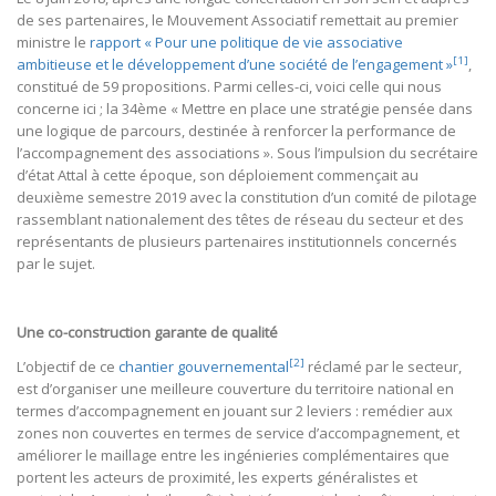
de ses partenaires, le Mouvement Associatif remettait au premier
ministre le
rapport « Pour une politique de vie associative
[1]
ambitieuse et le développement d’une société de l’engagement »
,
constitué de 59 propositions. Parmi celles-ci, voici celle qui nous
concerne ici ; la 34ème « Mettre en place une stratégie pensée dans
une logique de parcours, destinée à renforcer la performance de
l’accompagnement des associations ». Sous l’impulsion du secrétaire
d’état Attal à cette époque, son déploiement commençait au
deuxième semestre 2019 avec la constitution d’un comité de pilotage
rassemblant nationalement des têtes de réseau du secteur et des
représentants de plusieurs partenaires institutionnels concernés
par le sujet.
Une co-construction garante de qualité
[2]
L’objectif de ce
chantier gouvernemental
réclamé par le secteur,
est d’organiser une meilleure couverture du territoire national en
termes d’accompagnement en jouant sur 2 leviers : remédier aux
zones non couvertes en termes de service d’accompagnement, et
améliorer le maillage entre les ingénieries complémentaires que
portent les acteurs de proximité, les experts généralistes et