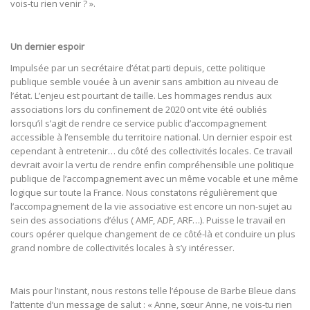
vois-tu rien venir ? ».
Un dernier espoir
Impulsée par un secrétaire d’état parti depuis, cette politique
publique semble vouée à un avenir sans ambition au niveau de
l’état. L’enjeu est pourtant de taille. Les hommages rendus aux
associations lors du confinement de 2020 ont vite été oubliés
lorsqu’il s’agit de rendre ce service public d’accompagnement
accessible à l’ensemble du territoire national. Un dernier espoir est
cependant à entretenir… du côté des collectivités locales. Ce travail
devrait avoir la vertu de rendre enfin compréhensible une politique
publique de l’accompagnement avec un même vocable et une même
logique sur toute la France. Nous constatons régulièrement que
l’accompagnement de la vie associative est encore un non-sujet au
sein des associations d’élus ( AMF, ADF, ARF…). Puisse le travail en
cours opérer quelque changement de ce côté-là et conduire un plus
grand nombre de collectivités locales à s’y intéresser.
Mais pour l’instant, nous restons telle l’épouse de Barbe Bleue dans
l’attente d’un message de salut : « Anne, sœur Anne, ne vois-tu rien