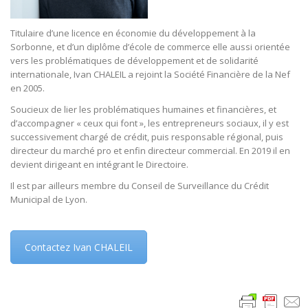
Titulaire d’une licence en économie du développement à la
Sorbonne, et d’un diplôme d’école de commerce elle aussi orientée
vers les problématiques de développement et de solidarité
internationale, Ivan CHALEIL a rejoint la Société Financière de la Nef
en 2005.
Soucieux de lier les problématiques humaines et financières, et
d’accompagner « ceux qui font », les entrepreneurs sociaux, il y est
successivement chargé de crédit, puis responsable régional, puis
directeur du marché pro et enfin directeur commercial. En 2019 il en
devient dirigeant en intégrant le Directoire.
Il est par ailleurs membre du Conseil de Surveillance du Crédit
Municipal de Lyon.
Contactez Ivan CHALEIL