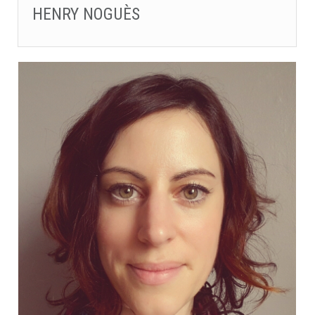
HENRY NOGUÈS