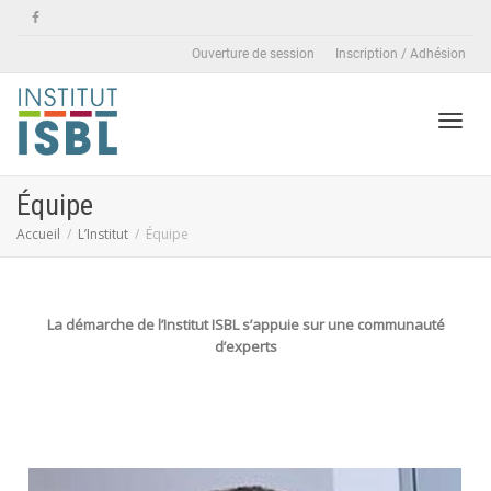
Ouverture de session
Inscription / Adhésion
Active
Équipe
Accueil
L’Institut
Équipe
naviga
La démarche de l’Institut ISBL s’appuie sur une communauté
d’experts