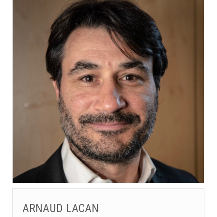
ARNAUD LACAN