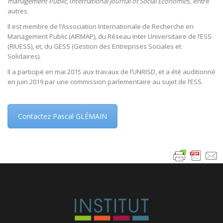
management Public
, I
nternational Journal of Social Economic
s, entre
autres.
Il est membre de l’Association Internationale de Recherche en
Management Public (AIRMAP), du Réseau Inter Universitaire de l’ESS
(RIUESS), et, du GESS (Gestion des Entreprises Sociales et
Solidaires).
Il a participé en mai 2015 aux travaux de l’UNRISD, et a été auditionné
en juin 2019 par une commission parlementaire au sujet de l’ESS.
Contactez Pascal GLÉMAIN