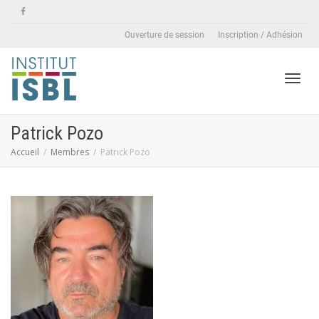
Ouverture de session
Inscription / Adhésion
Active
Patrick Pozo
Accueil
Membres
Patrick Pozo
naviga