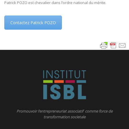
Patrick POZO est chevalier dans l’ordre national du mérite.
Contactez Patrick POZO
Promouvoir l’entrepreneuriat associatif comme force de
transformation societale