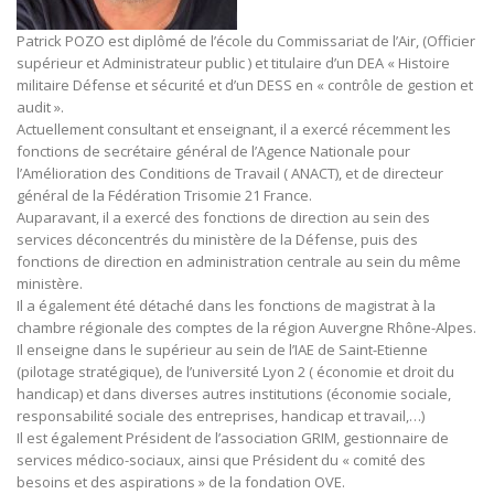
Patrick POZO est diplômé de l’école du Commissariat de l’Air, (Officier
supérieur et Administrateur public ) et titulaire d’un DEA « Histoire
militaire Défense et sécurité et d’un DESS en « contrôle de gestion et
audit ».
Actuellement consultant et enseignant, il a exercé récemment les
fonctions de secrétaire général de l’Agence Nationale pour
l’Amélioration des Conditions de Travail ( ANACT), et de directeur
général de la Fédération Trisomie 21 France.
Auparavant, il a exercé des fonctions de direction au sein des
services déconcentrés du ministère de la Défense, puis des
fonctions de direction en administration centrale au sein du même
ministère.
Il a également été détaché dans les fonctions de magistrat à la
chambre régionale des comptes de la région Auvergne Rhône-Alpes.
Il enseigne dans le supérieur au sein de l’IAE de Saint-Etienne
(pilotage stratégique), de l’université Lyon 2 ( économie et droit du
handicap) et dans diverses autres institutions (économie sociale,
responsabilité sociale des entreprises, handicap et travail,…)
Il est également Président de l’association GRIM, gestionnaire de
services médico-sociaux, ainsi que Président du « comité des
besoins et des aspirations » de la fondation OVE.