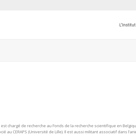
L’Institu
l est chargé de recherche au Fonds de la recherche scientifique en Belgiq
cié au CERAPS (Université de Lille). Il est aussi militant associatif dans l’a