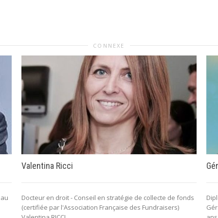
CONNEXE
Valentina Ricci
Gér
 au
Docteur en droit - Conseil en stratégie de collecte de fonds
Dipl
(certifiée par l'Association Française des Fundraisers)
Gér
Valentina RICCI...
ans.