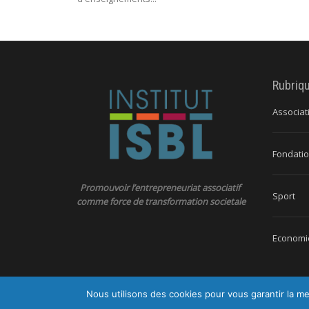
Rubriq
Associat
Fondatio
Promouvoir l’entrepreneuriat associatif
Sport
comme force de transformation societale
Economie
Nous utilisons des cookies pour vous garantir la me