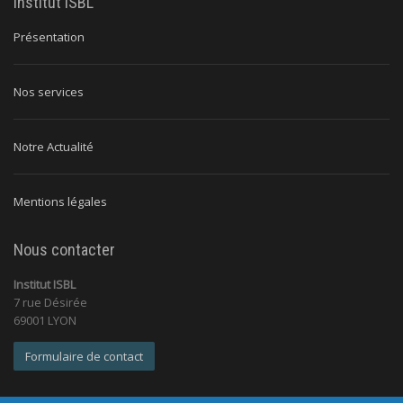
Institut ISBL
Présentation
Nos services
Notre Actualité
Mentions légales
Nous contacter
Institut ISBL
7 rue Désirée
69001 LYON
Formulaire de contact