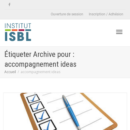
Ouverture de session
Inscription / Adhésion
Active
Étiqueter Archive pour :
accompagnement ideas
naviga
Accueil
accompagnement ideas