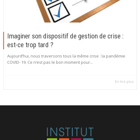
Imaginer son dispositif de gestion de crise :
est-ce trop tard ?
Aujourd’hui, nous traversons tous la même crise : la pandémie
COVID- 19. Ce n’est pas le bon moment pour...
En lire plus