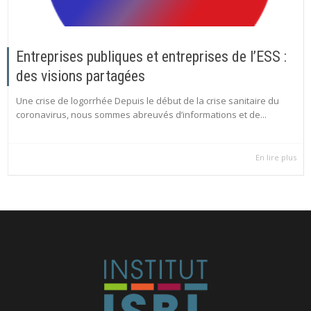
Entreprises publiques et entreprises de l’ESS :
des visions partagées
Une crise de logorrhée Depuis le début de la crise sanitaire du
coronavirus, nous sommes abreuvés d’informations et de...
En lire plus