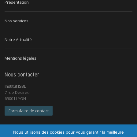
Présentation
Nos services
Notre Actualité
Mentions légales
Nous contacter
Institut ISBL
7 rue Désirée
69001 LYON
Formulaire de contact
Nous utilisons des cookies pour vous garantir la meilleure