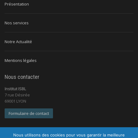
Présentation
Nos services
Notre Actualité
Mentions légales
Nous contacter
Institut ISBL
7 rue Désirée
69001 LYON
Formulaire de contact
Nous utilisons des cookies pour vous garantir la meilleure