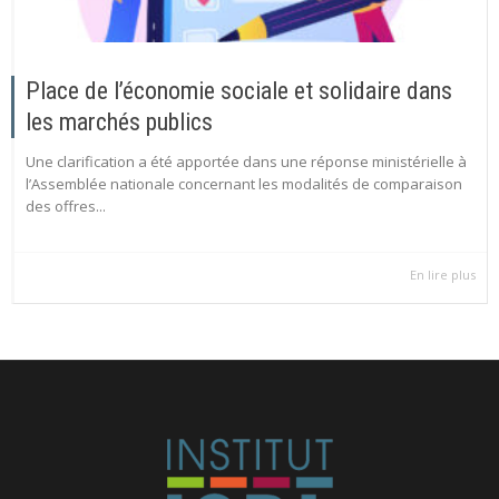
Place de l’économie sociale et solidaire dans
les marchés publics
Une clarification a été apportée dans une réponse ministérielle à
l’Assemblée nationale concernant les modalités de comparaison
des offres...
En lire plus