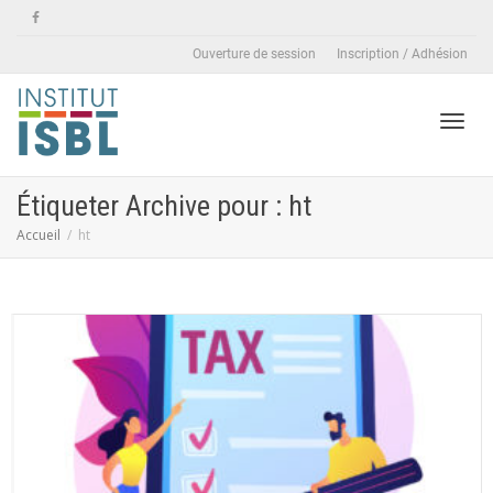
Ouverture de session
Inscription / Adhésion
Active
Étiqueter Archive pour : ht
Accueil
ht
naviga