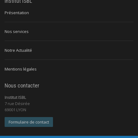
Institut ISBL
Présentation
Nos services
Notre Actualité
Mentions légales
Nous contacter
Institut ISBL
7 rue Désirée
69001 LYON
Formulaire de contact