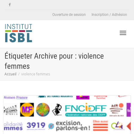
Ouverture de session
Inscription / Adhésion
Active
Étiqueter Archive pour : violence
femmes
naviga
Accueil
violence femmes