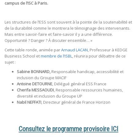
campus de l’ISC à Paris.
Les structures de l’ESS sont souvent à la pointe de la soutenabilité et
de la durabilité comme le montrera le témoignage des intervenants.
Mais entre savoir-faire et faire-savoir il y a une différence.
Opportunité ? Danger ? À discuter ensemble… »
Cette table ronde, animée par
Arnaud LACAN
, Professeur à KEDGE
Business School et
membre de l’ISBL
, réunira pour débattre de ce
sujet :
Sabine BONNARD,
Responsable handicap, accessibilité et
inclusion du Groupe MACIF
Antoine DETOURNE
, Délégué général ESS France
Cherifa MESSAOUDI
, Responsable ressources humaines,
diversité et inclusion du Groupe UP
Nabil NEFFATI
, Directeur général de France Horizon
Consultez le programme provisoire ICI