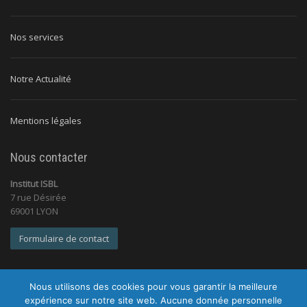
Nos services
Notre Actualité
Mentions légales
Nous contacter
Institut ISBL
7 rue Désirée
69001 LYON
Formulaire de contact
Nous utilisons des cookies pour vous garantir la meilleure
expérience sur notre site web. Aucune donnée personnelle