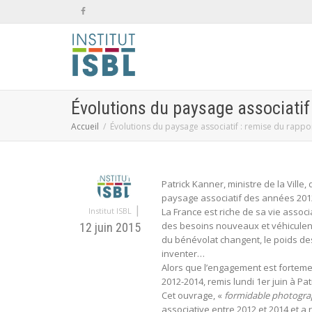
Évolutions du paysage associatif
Accueil
Évolutions du paysage associatif : remise du rapp
Patrick Kanner, ministre de la Ville,
paysage associatif des années 201
|
Institut ISBL
La France est riche de sa vie associ
des besoins nouveaux et véhiculent
12 juin 2015
du bénévolat changent, le poids de
inventer…
Alors que l’engagement est forteme
2012-2014, remis lundi 1er juin à Pa
Cet ouvrage, «
formidable photograph
associative entre 2012 et 2014 et a