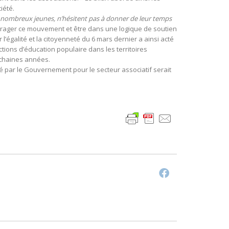
iété.
e nombreux jeunes, n’hésitent pas à donner de leur temps
ourager ce mouvement et être dans une logique de soutien
 l’égalité et la citoyenneté du 6 mars dernier a ainsi acté
ions d’éducation populaire dans les territoires
rochaines années.
é par le Gouvernement pour le secteur associatif serait