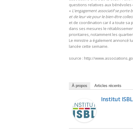
questions relatives aux bénévoles 
«
L’engagement associatif se porte b
et de leur vie pour le bien-être colle
et de coordination car il a toute sa 
dans ses mesures le rétablissement 
prioritaires, notamment les quartier
Le ministre a également annoncé lun
lancée cette semaine.
source : http://www.associations.go
À propos
Articles récents
Institut ISBL