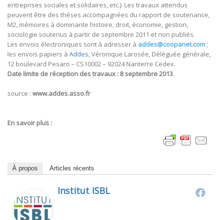
entreprises sociales et solidaires, etc.). Les travaux attendus
peuvent être des thèses accompagnées du rapport de soutenance,
M2, mémoires à dominante histoire, droit, économie, gestion,
sociologie soutenus à partir de septembre 2011 et non publiés.
Les envois électroniques sont à adresser à
addes@coopanet.com
;
les envois papiers à
Addes
, Véronique Larosée, Déléguée générale,
12 boulevard Pesaro – CS10002 – 92024 Nanterre Cedex.
Date limite de réception des travaux : 8 septembre 2013
.
source :
www.addes.asso.fr
En savoir plus :
À propos
Articles récents
Institut ISBL