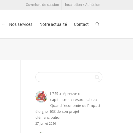
Ouverture de session
Inscription / Adhésion
t
Nos services
Notre actualité
Contact
L’ESS à l’épreuve du
capitalisme « responsable ».
Quand l’économie de l’impact
éloigne l’ESS de son projet
d’émancipation
27 juillet 2026