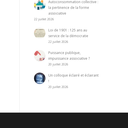
Autoconsommation collective :
la pertinence de la forme
associative
22 juillet 2026
Loi de 1901 : 125 ans au
service de la démocratie
22 juillet 2026
Puissance publique,
impuissance associative ?
20 juillet 2026
Un colloque éclairé et éclairant
!
20 juillet 2026