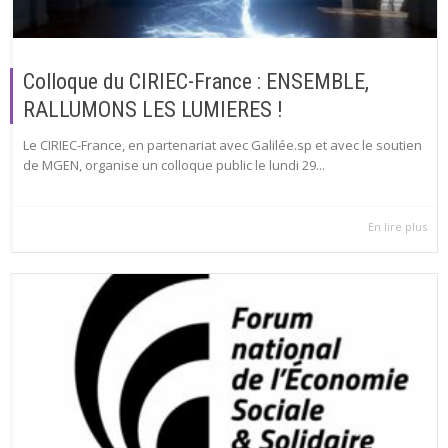
Colloque du CIRIEC-France : ENSEMBLE,
RALLUMONS LES LUMIERES !
Le CIRIEC-France, en partenariat avec Galilée.sp et avec le soutien
de MGEN, organise un colloque public le lundi 29...
En lire plus