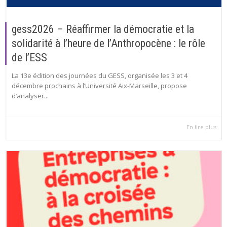
gess2026 – Réaffirmer la démocratie et la
solidarité à l’heure de l’Anthropocène : le rôle
de l’ESS
La 13e édition des journées du GESS, organisée les 3 et 4
décembre prochains à l’Université Aix-Marseille, propose
d’analyser...
En lire plus