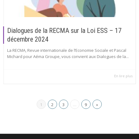
Dialogues de la RECMA sur la Loi ESS – 17
décembre 2024
La RECMA, Revue internationale de l’Economie Sociale et Pascal
Michard pour Aéma Groupe, vous convient aux Dialogues de la...
En lire plus
1
2
3
…
9
»