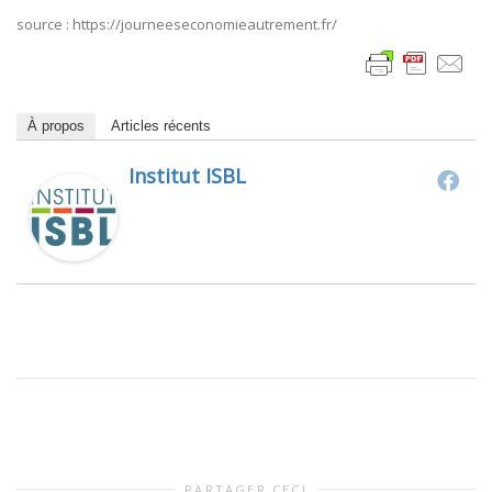
source : https://journeeseconomieautrement.fr/
À propos
Articles récents
Institut ISBL
PARTAGER CECI