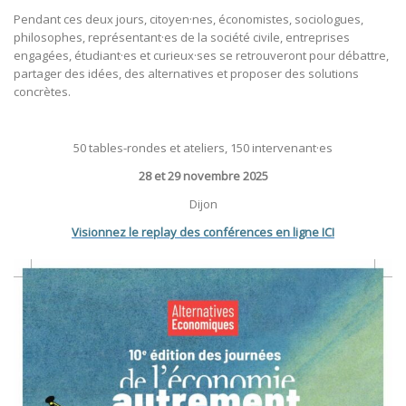
Pendant ces deux jours, citoyen·nes, économistes, sociologues,
philosophes, représentant·es de la société civile, entreprises
engagées, étudiant·es et curieux·ses se retrouveront pour débattre,
partager des idées, des alternatives et proposer des solutions
concrètes.
50 tables-rondes et ateliers, 150 intervenant·es
28 et 29 novembre 2025
Dijon
Visionnez le replay des conférences en ligne ICI