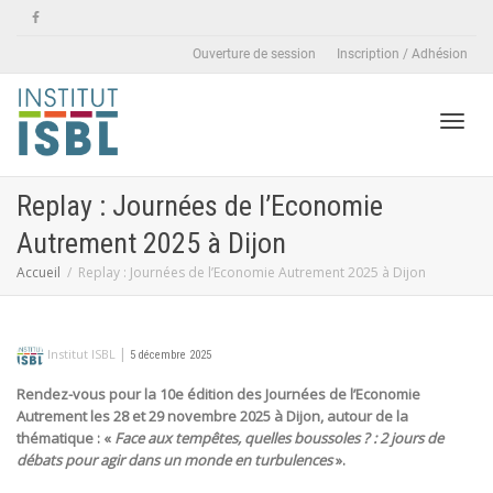
Ouverture de session
Inscription / Adhésion
Active
Replay : Journées de l’Economie
Autrement 2025 à Dijon
naviga
Accueil
Replay : Journées de l’Economie Autrement 2025 à Dijon
|
Institut ISBL
5 décembre 2025
Rendez-vous pour la 10e édition des Journées de l’Economie
Autrement les 28 et 29 novembre 2025 à Dijon, autour de la
thématique : «
Face aux tempêtes, quelles boussoles ? : 2 jours de
débats pour agir dans un monde en turbulences
».