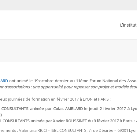
L’Institu
LARD
ont animé le 19 octobre dernier au 11ème Forum National des Assoc
 d’associations : une opportunité pour repenser son projet et modèle éco
x journées de formation en février 2017 à LYON et PARIS :
BL CONSULTANTS animée par Colas AMBLARD le jeudi 2 février 2017 à Lyo
 .
SBL CONSULTANTS animée par Xavier ROUSSINET du 9 février 2017 à Paris :
nements : Valentina RICCI – ISBL CONSULTANTS, 7 rue Désirée – 69001 Lyo