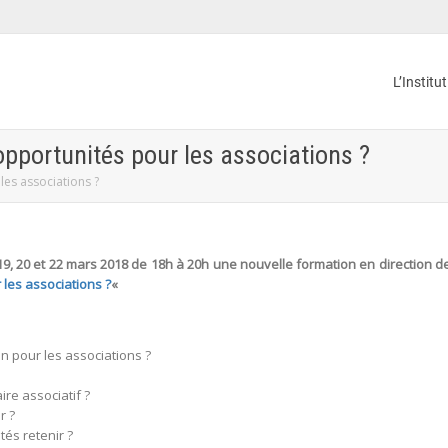
L’Institu
opportunités pour les associations ?
les associations ?
9, 20 et 22 mars 2018 de 18h à 20h une nouvelle formation en direction d
les associations ?
«
n pour les associations ?
re associatif ?
r ?
tés retenir ?