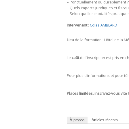
– Ponctuellement ou durablement ?
– Quels impacts juridiques et fiscau
– Selon quelles modalités pratiques
Intervenant
:
Colas AMBLARD
Lieu
de la formation : Hôtel de la M
Le
coût
de l’inscription est pris en 
Pour plus d’informations et pour té
Places limitées, inscrivez-vous vite !
À propos
Articles récents