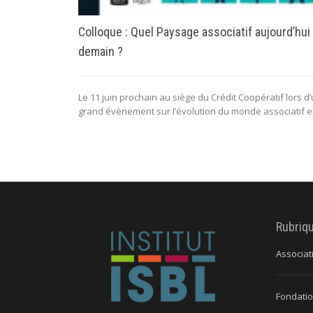
Colloque : Quel Paysage associatif aujourd’hui
demain ?
Le 11 juin prochain au siège du Crédit Coopératif lors d
grand évènement sur l’évolution du monde associatif en
Rubriq
Associat
Fondatio