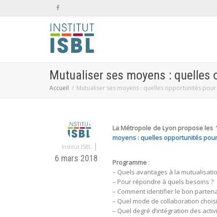
Mutualiser ses moyens : quelles 
Accueil
Mutualiser ses moyens : quelles opportunités pour 
La Métropole de Lyon propose les 1
moyens : quelles opportunités pour 
|
Institut ISBL
6 mars 2018
Programme
:
– Quels avantages à la mutualisatio
– Pour répondre à quels besoins ?
– Comment identifier le bon partenai
– Quel mode de collaboration choisi
– Quel degré d’intégration des activi