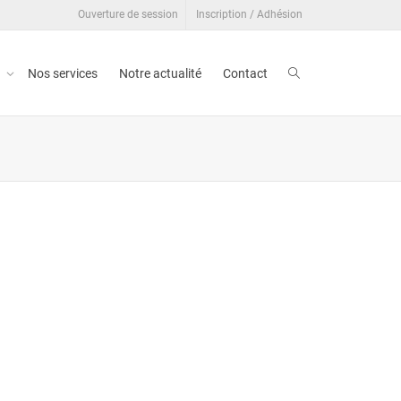
Ouverture de session
Inscription / Adhésion
t
Nos services
Notre actualité
Contact