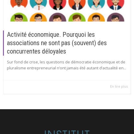
Activité économique. Pourquoi les
associations ne sont pas (souvent) des
concurrentes déloyales
Sur fond de crise, les questions de démocratie économique et de
pluralisme entrepreneurial n’ont jamais été autant d’actualité en...
En lire plus