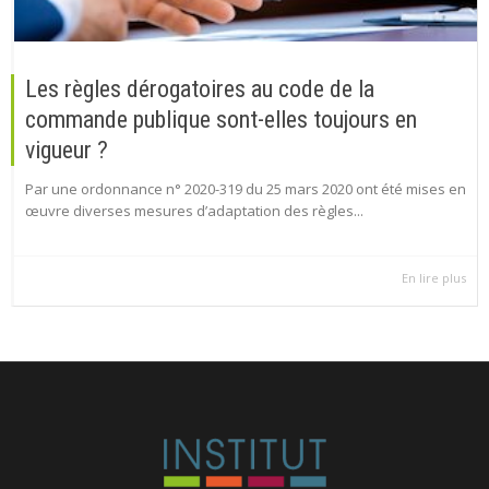
Les règles dérogatoires au code de la
commande publique sont-elles toujours en
vigueur ?
Par une ordonnance n° 2020-319 du 25 mars 2020 ont été mises en
œuvre diverses mesures d’adaptation des règles...
En lire plus