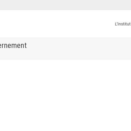
L’Institu
vernement