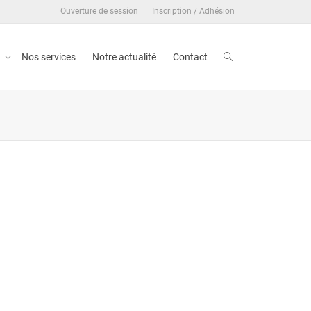
Ouverture de session
Inscription / Adhésion
t
Nos services
Notre actualité
Contact