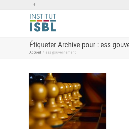
Étiqueter Archive pour : ess gou
Accueil
ess gouvernement