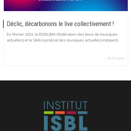
Déclic, décarbonons le live collectivement !
En février 2023, la FEDELIMA (fédération des lieux de musiques
actuelles) et le SMA (syndicat des musiques actuelles) initiaient...
En lire plus