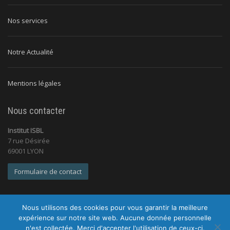
Nos services
Notre Actualité
Mentions légales
Nous contacter
Institut ISBL
7 rue Désirée
69001 LYON
Formulaire de contact
Nous utilisons des cookies pour vous garantir la meilleure
expérience sur notre site web. Aucune donnée personnelle
n'est collectée. Merci d'accepter l'utilisation de ceux-ci.