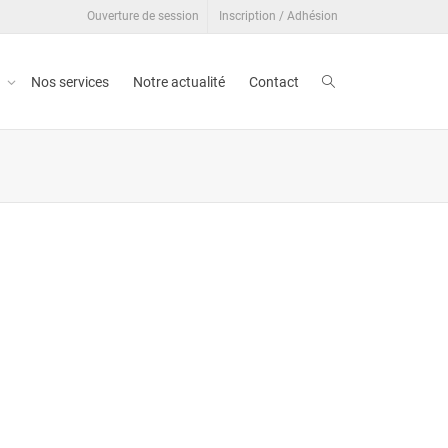
Ouverture de session
Inscription / Adhésion
t
Nos services
Notre actualité
Contact