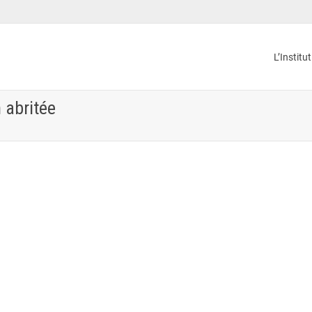
L’Institu
 abritée