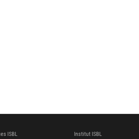
ues ISBL
Institut ISBL