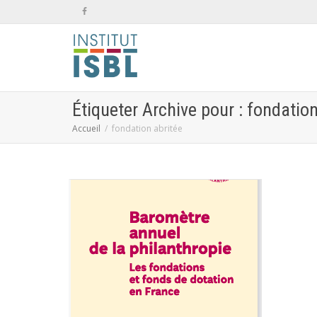
Étiqueter Archive pour : fondation
Accueil
fondation abritée