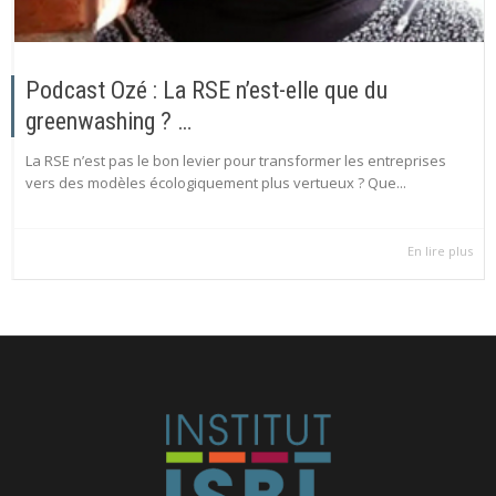
Podcast Ozé : La RSE n’est-elle que du
greenwashing ? …
La RSE n’est pas le bon levier pour transformer les entreprises
vers des modèles écologiquement plus vertueux ? Que...
En lire plus