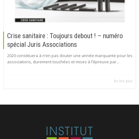
Crise sanitaire : Toujours debout ! – numéro
spécial Juris Associations
2020 constituera à n’en pas douter une année marquante pour les
associations, durement touchées et mises à l’épreuve par...
En lire plus