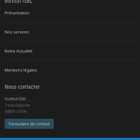
Institut ISBL
Présentation
Nos services
Notre Actualité
Mentions légales
Nous contacter
Institut ISBL
7 rue Désirée
69001 LYON
Formulaire de contact