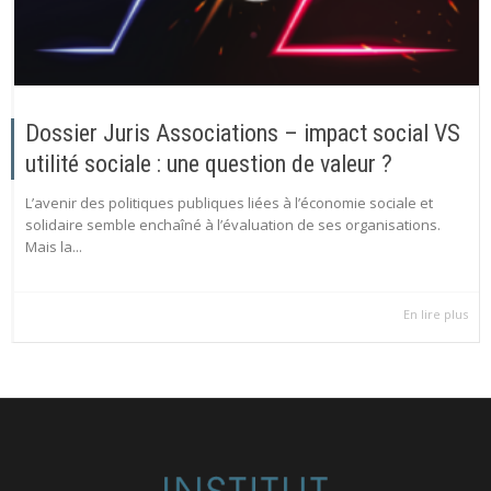
Dossier Juris Associations – impact social VS
utilité sociale : une question de valeur ?
L’avenir des politiques publiques liées à l’économie sociale et
solidaire semble enchaîné à l’évaluation de ses organisations.
Mais la...
En lire plus