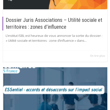
Dossier Juris Associations – Utilité sociale et
territoires : zones d’influence
L’institut ISBL est heureux de vous annoncer la sortie du dossier :
« Utilité sociale et territoires : zone d’influence » dans...
En lire plus