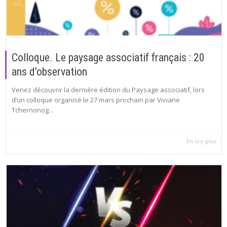
Colloque. Le paysage associatif français : 20
ans d’observation
Venez découvrir la dernière édition du Paysage associatif, lors
d’un colloque organisé le 27 mars prochain par Viviane
Tchernonog...
En lire plus