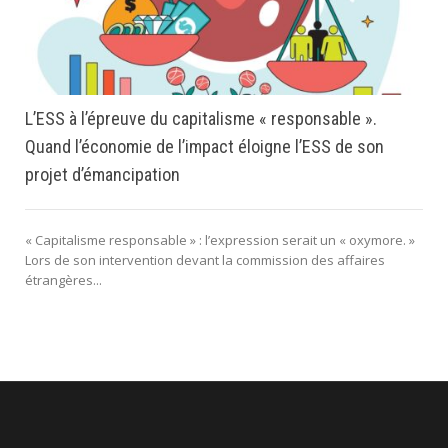
L’ESS à l’épreuve du capitalisme « responsable ».
Quand l’économie de l’impact éloigne l’ESS de son
projet d’émancipation
« Capitalisme responsable » : l’expression serait un « oxymore. »
Lors de son intervention devant la commission des affaires
étrangères...