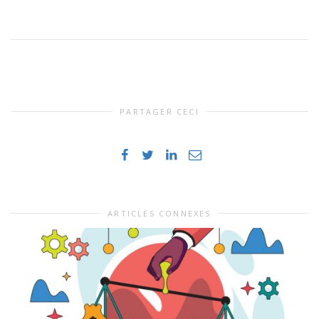
PARTAGER CECI
ARTICLES CONNEXES