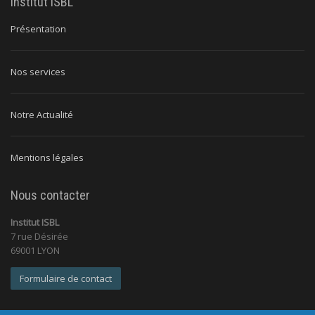
Institut ISBL
Présentation
Nos services
Notre Actualité
Mentions légales
Nous contacter
Institut ISBL
7 rue Désirée
69001 LYON
Formulaire de contact