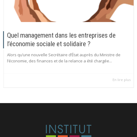
Quel management dans les entreprises de
l’économie sociale et solidaire ?
Alors qu’une nouvelle Secrétaire d’État auprès du Ministre de
l’économie, des finances et de la relance a été chargée...
En lire plus