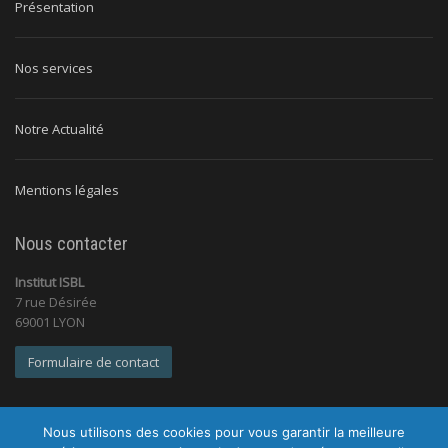
Présentation
Nos services
Notre Actualité
Mentions légales
Nous contacter
Institut ISBL
7 rue Désirée
69001 LYON
Formulaire de contact
Nous utilisons des cookies pour vous garantir la meilleure