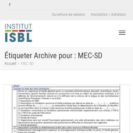
Ouverture de session
Inscription / Adhésion
Active
Étiqueter Archive pour : MEC-SD
Accueil
MEC-SD
naviga