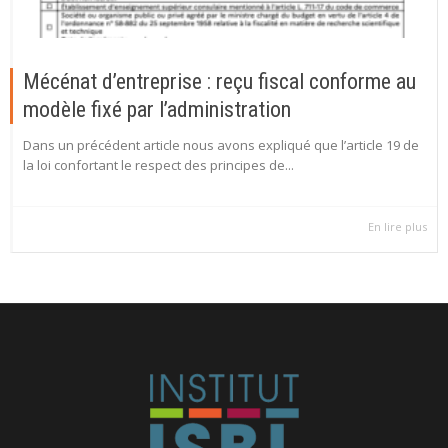
Mécénat d’entreprise : reçu fiscal conforme au
modèle fixé par l’administration
Dans un précédent article nous avons expliqué que l’article 19 de
la loi confortant le respect des principes de...
En lire plus