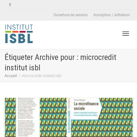
Ouverture de session
Inscription / Adhésion
Active
Étiqueter Archive pour : microcredit
institut isbl
naviga
Accueil
microcredit institut isbl