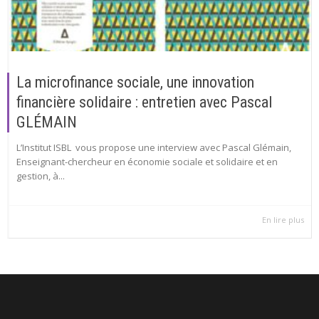
La microfinance sociale, une innovation
financière solidaire : entretien avec Pascal
GLÉMAIN
L’Institut ISBL vous propose une interview avec Pascal Glémain,
Enseignant-chercheur en économie sociale et solidaire et en
gestion, à...
En lire plus