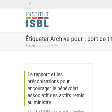
Étiqueter Archive pour : port de ti
Accueil
port de titres
Le rapport et les
préconisations pour
encourager le bénévolat
associatif des actifs remis
au ministre
Patrick KANNER a reçu ce 6 novembre