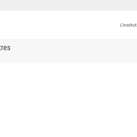
L’Institu
tres