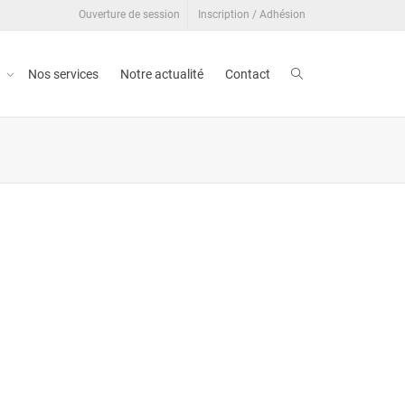
Ouverture de session
Inscription / Adhésion
t
Nos services
Notre actualité
Contact