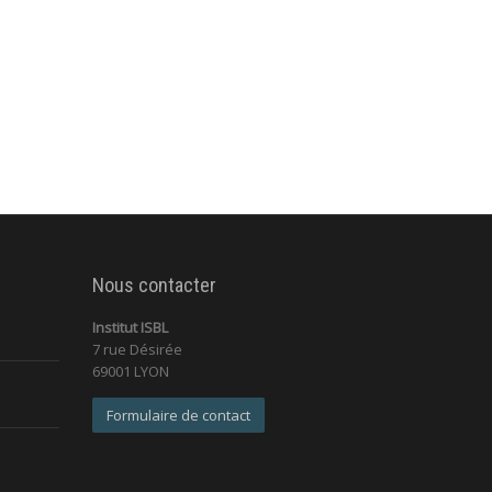
Nous contacter
Institut ISBL
7 rue Désirée
69001 LYON
Formulaire de contact