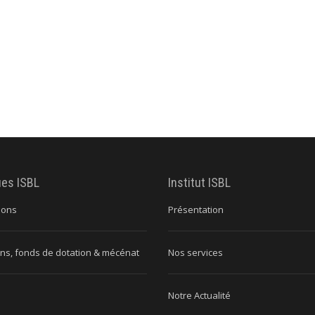
ues ISBL
Institut ISBL
ions
Présentation
ns, fonds de dotation & mécénat
Nos services
Notre Actualité