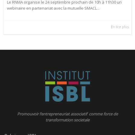
Le RNMA organise le 24 septembre prochain de 10h à 11h30 un
webinaire en partenariat avec la mutuelle SMACL...
En lire plus
Promouvoir l’entrepreneuriat associatif comme force de
transformation societale