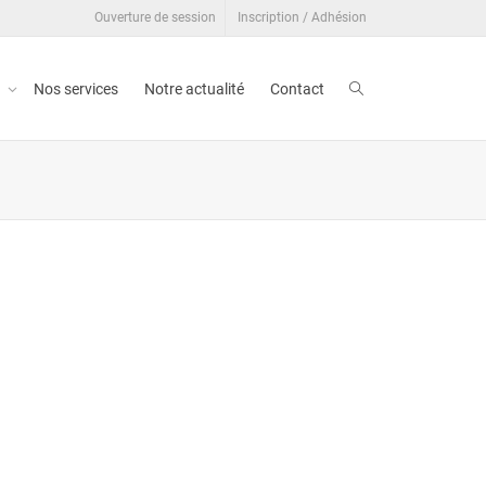
Ouverture de session
Inscription / Adhésion
t
Nos services
Notre actualité
Contact