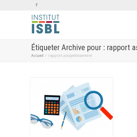
Étiqueter Archive pour : rapport 
Accueil
rapport assujettissement