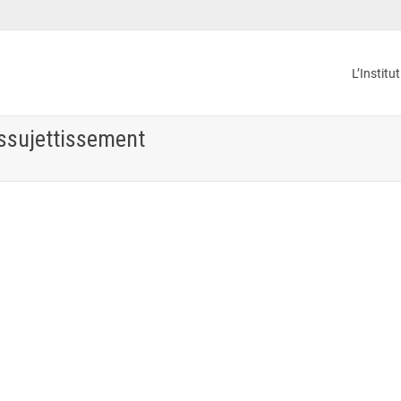
L’Institu
assujettissement