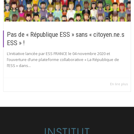
Pas de « République ESS » sans « citoyen.ne.s
ESS » !
L’initiative lancée par ESS FRANCE le 04 novembre 2020 et
l’ouverture d’une plateforme collaborative « La République de
l’ESS » dans...
En lire plus