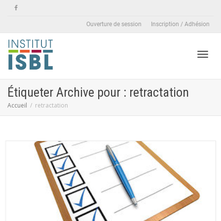
Ouverture de session
Inscription / Adhésion
Active
Étiqueter Archive pour : retractation
Accueil
retractation
naviga