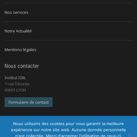
Nos services
Notre Actualité
Mentions légales
Nous contacter
Institut ISBL
7 rue Désirée
69001 LYON
Formulaire de contact
Nous utilisons des cookies pour vous garantir la meilleure
expérience sur notre site web. Aucune donnée personnelle
n'est collectée. Merci d'accepter l'utilisation de ceux-ci.