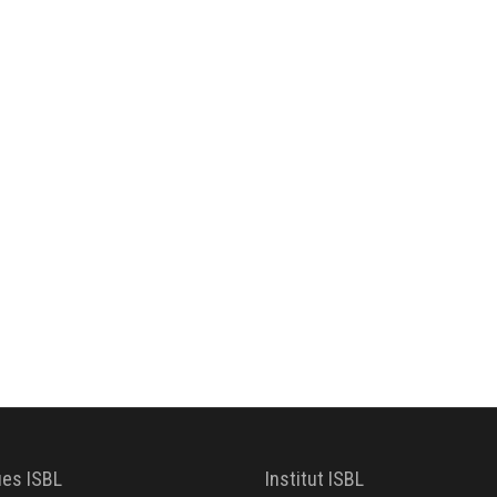
ues ISBL
Institut ISBL