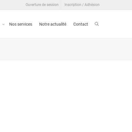
Ouverture de session
Inscription / Adhésion
t
Nos services
Notre actualité
Contact