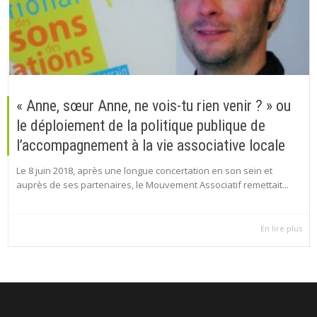
« Anne, sœur Anne, ne vois-tu rien venir ? » ou
le déploiement de la politique publique de
l’accompagnement à la vie associative locale
Le 8 juin 2018, après une longue concertation en son sein et
auprès de ses partenaires, le Mouvement Associatif remettait...
En lire plus