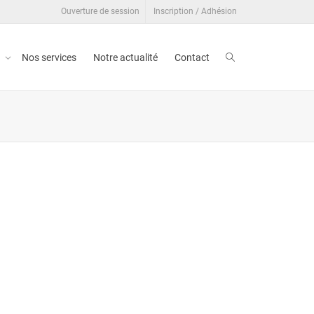
Ouverture de session
Inscription / Adhésion
t
Nos services
Notre actualité
Contact