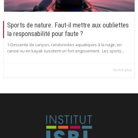
Sports de nature. Faut-il mettre aux oubliettes
la responsabilité pour faute ?
1-Descente de canyon, randonnées aquatiques à la nage, en
canoë ou en kayak suscitent un fort engouement. Les sports...
En lire plus