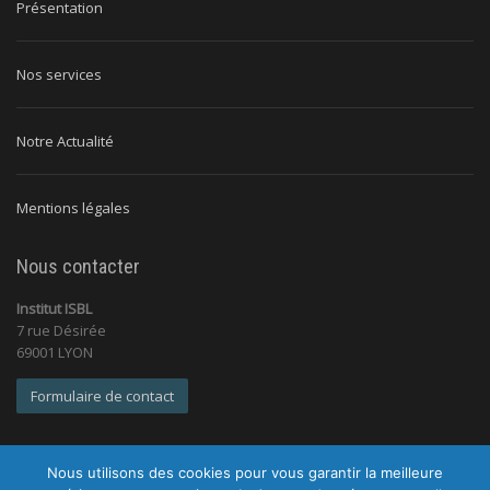
Présentation
Nos services
Notre Actualité
Mentions légales
Nous contacter
Institut ISBL
7 rue Désirée
69001 LYON
Formulaire de contact
Nous utilisons des cookies pour vous garantir la meilleure