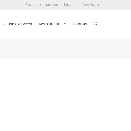
Ouverture de session
Inscription / Adhésion
t
Nos services
Notre actualité
Contact