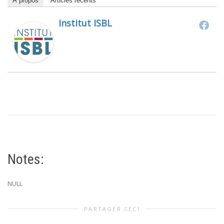
À propos
Articles récents
Institut ISBL
Notes:
NULL
PARTAGER CECI