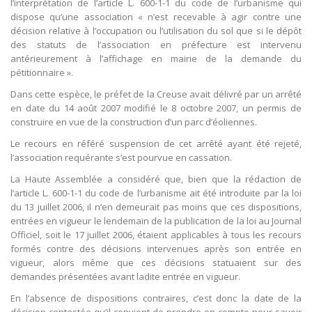
l’interprétation de l’article L. 600-1-1 du code de l’urbanisme qui
dispose qu’une association « n’est recevable à agir contre une
décision relative à l’occupation ou l’utilisation du sol que si le dépôt
des statuts de l’association en préfecture est intervenu
antérieurement à l’affichage en mairie de la demande du
pétitionnaire ».
Dans cette espèce, le préfet de la Creuse avait délivré par un arrêté
en date du 14 août 2007 modifié le 8 octobre 2007, un permis de
construire en vue de la construction d’un parc d’éoliennes.
Le recours en référé suspension de cet arrêté ayant été rejeté,
l’association requérante s’est pourvue en cassation.
La Haute Assemblée a considéré que, bien que la rédaction de
l’article L. 600-1-1 du code de l’urbanisme ait été introduite par la loi
du 13 juillet 2006, il n’en demeurait pas moins que ces dispositions,
entrées en vigueur le lendemain de la publication de la loi au Journal
Officiel, soit le 17 juillet 2006, étaient applicables à tous les recours
formés contre des décisions intervenues après son entrée en
vigueur, alors même que ces décisions statuaient sur des
demandes présentées avant ladite entrée en vigueur.
En l’absence de dispositions contraires, c’est donc la date de la