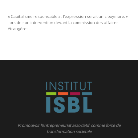
« Capitalisme responsable » : l’expression serait un « oxymore. »
Lors de son intervention devant la commission des affaires
étrangères...
Promouvoir l’entrepreneuriat associatif comme force de
transformation societale