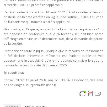
décision contestée qu’il convient de prendre en compte pour savoir
si l’article L. 600-1-1 précité est applicable.
L’arrêté contesté datant du 14 août 2007 il était incontestablement
postérieur à la date d’entrée en vigueur de l’article L. 600-1-1 du code
de l’urbanisme qui trouvait ainsi à s’appliquer.
Néanmoins, en l’espèce, les statuts de l’association requérante n’ont
été déposés en préfecture que le 26 février 2007, soit bien après
l’affichage en mairie, le 22 décembre 2005, de la demande de permis
de la société.
C’est donc en toute logique juridique que le recours de l’association
a été déclaré irrecevable, même s’il est évident qu’elle se voit
opposer une irrecevabilité qu’elle ne pouvait connaître lorsque la
demande de permis a été déposée en 2005.
En savoir plus :
Conseil d’Etat, 11 juillet 2008, req. n° 313386, association des amis
des paysages Bourganiauds (inédit)