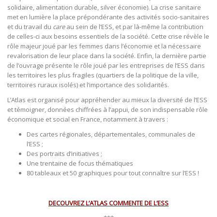
solidaire, alimentation durable, silver économie). La crise sanitaire
met en lumière la place prépondérante des activités socio-sanitaires
et du travail du
care
au sein de l’ESS, et par là-même la contribution
de celles-ci aux besoins essentiels de la société. Cette crise révèle le
rôle majeur joué par les femmes dans l’économie et la nécessaire
revalorisation de leur place dans la société. Enfin, la dernière partie
de l’ouvrage présente le rôle joué par les entreprises de l’ESS dans
les territoires les plus fragiles (quartiers de la politique de la ville,
territoires ruraux isolés) et l’importance des solidarités.
L’Atlas est organisé pour appréhender au mieux la diversité de l’ESS
et témoigner, données chiffrées à l’appui, de son indispensable rôle
économique et social en France, notamment à travers :
Des cartes régionales, départementales, communales de
l’ESS ;
Des portraits d’initiatives ;
Une trentaine de focus thématiques
80 tableaux et 50 graphiques pour tout connaître sur l’ESS !
DECOUVREZ L’ATLAS COMMENTE DE L’ESS