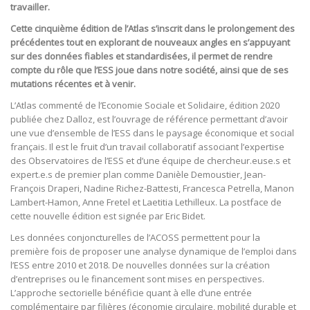
travailler.
Cette cinquième édition de l’Atlas s’inscrit dans le prolongement des
précédentes tout en explorant de nouveaux angles en s’appuyant
sur des données fiables et standardisées, il permet de rendre
compte du rôle que l’ESS joue dans notre société, ainsi que de ses
mutations récentes et à venir.
L’Atlas commenté de l’Economie Sociale et Solidaire, édition 2020
publiée chez Dalloz, est l’ouvrage de référence permettant d’avoir
une vue d’ensemble de l’ESS dans le paysage économique et social
français. Il est le fruit d’un travail collaboratif associant l’expertise
des Observatoires de l’ESS et d’une équipe de chercheur.euse.s et
expert.e.s de premier plan comme Danièle Demoustier, Jean-
François Draperi, Nadine Richez-Battesti, Francesca Petrella, Manon
Lambert-Hamon, Anne Fretel et Laetitia Lethilleux. La postface de
cette nouvelle édition est signée par Eric Bidet.
Les données conjoncturelles de l’ACOSS permettent pour la
première fois de proposer une analyse dynamique de l’emploi dans
l’ESS entre 2010 et 2018. De nouvelles données sur la création
d’entreprises ou le financement sont mises en perspectives.
L’approche sectorielle bénéficie quant à elle d’une entrée
complémentaire par filières (économie circulaire, mobilité durable et