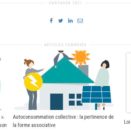
PARTAGER CECI
ARTICLES CONNEXES
 ».
Autoconsommation collective : la pertinence de
Loi
 son
la forme associative