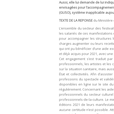
Aussi, elle lui demande de lui ind
envisagées pour l’accompagnement d
(GUSO), système inapplicable aujour
TEXTE DE LA REPONSE
du Ministère 
L’ensemble du secteur des festival
les salariés de ces manifestations 
pour accompagner les structures le
charges augmenter ou leurs recettes
qui ont pu bénéficier d’une aide ex
et déjà acquis pour 2021, avec une 
Cet engagement s’est traduit par 
professionnels, les artistes et les 
sur la situation sanitaire, mais au
État et collectivités. Afin d’assis
professions du spectacle et validé
disponibles en ligne sur le site d
régulièrement. Concernant les aide
professionnels du secteur culturel 
professionnels-de-la-culture. Le m
éditions 2021 de leurs manifestati
aucune certitude n’est possible. Att