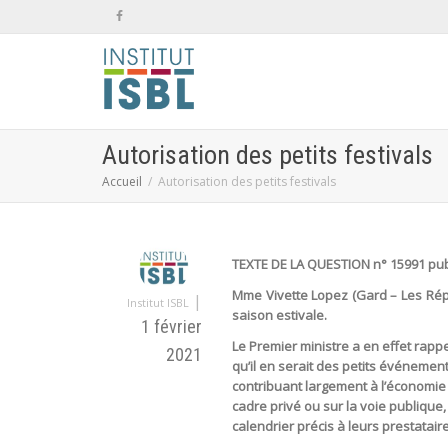
Autorisation des petits festivals
Accueil
Autorisation des petits festivals
TEXTE DE LA QUESTION n° 15991 publ
Mme Vivette Lopez (Gard – Les Républ
|
Institut ISBL
saison estivale.
1 février
Le Premier ministre a en effet rapp
2021
qu’il en serait des petits événement
contribuant largement à l’économie
cadre privé ou sur la voie publiqu
calendrier précis à leurs prestatair