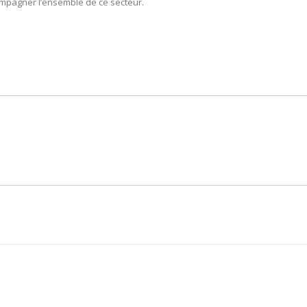
compagner l’ensemble de ce secteur.