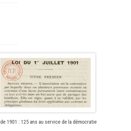
Puissance pu
 de 1901 : 125 ans au service de la démocratie