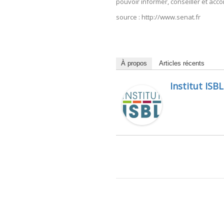
pouvoir informer, conseiller et ac
source : http://www.senat.fr
À propos
Articles récents
Institut ISBL