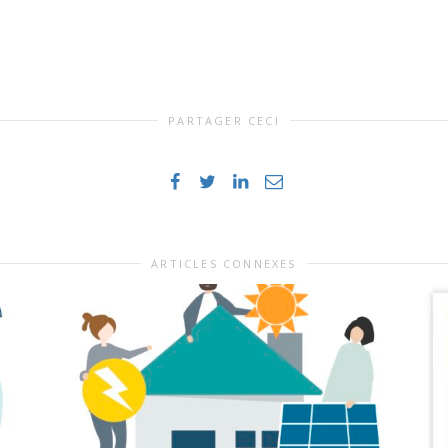
PARTAGER CECI
ARTICLES CONNEXES