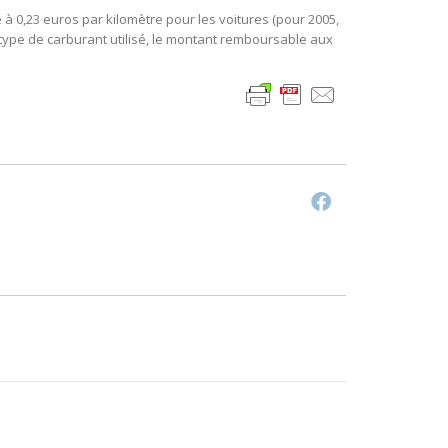
à 0,23 euros par kilomètre pour les voitures (pour 2005,
e type de carburant utilisé, le montant remboursable aux