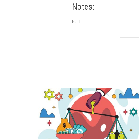
Notes:
NULL