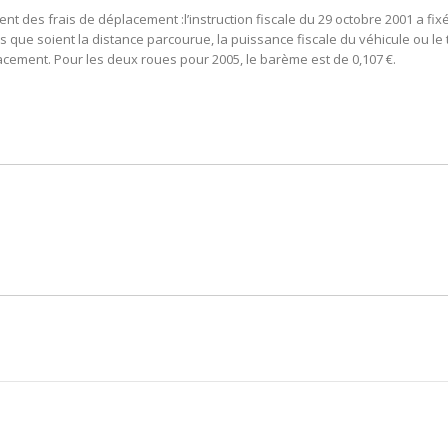
es frais de déplacement :l’instruction fiscale du 29 octobre 2001 a fixé 
les que soient la distance parcourue, la puissance fiscale du véhicule ou l
acement. Pour les deux roues pour 2005, le barème est de 0,107 €.