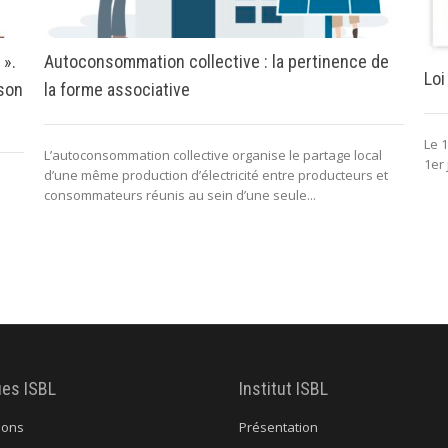
 ».
Autoconsommation collective : la pertinence de
Loi
 son
la forme associative
Le 1
L’autoconsommation collective organise le partage local
1er 
d’une même production d’électricité entre producteurs et
consommateurs réunis au sein d’une seule...
ues ISBL
Institut ISBL
ions
Présentation