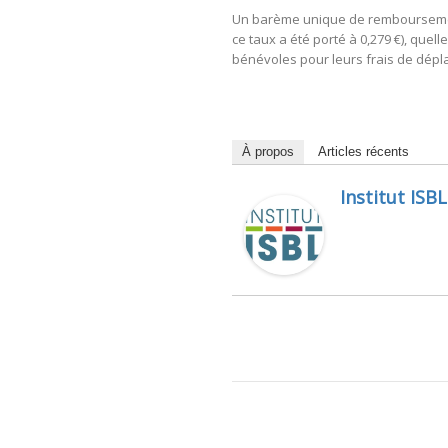
Un barème unique de remboursement d
ce taux a été porté à 0,279 €), quel
bénévoles pour leurs frais de dépl
À propos
Articles récents
Institut ISBL