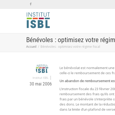
Bénévoles : optimisez votre régim
Accueil
Bénévoles : optimisez votre régime fiscal
Le bénévolat est normalement une a
celle-ci le remboursement de ces fra
|
Institut ISBL
Un abandon de remboursement es
30 mai 2006
L’instruction fiscale du 23 février 
remboursement des frais qu’ils ont
frais par un bénévole s’interprète 
des dons. Le montant de la réductio
dans la limite d’un plafond de vers