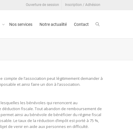
Ouverture de session
Inscription / Adhésion
t
Nos services
Notre actualité
Contact
le compte de l’association peut légitimement demander à
posable et ainsi faire un don à l’association.
ns lesquelles les bénévoles qui renoncent au
une déduction fiscale. Tout abandon de remboursement de
i permet ainsi au bénévole de bénéficier du régime fiscal
sable. Le taux de la réduction d’impôt est porté à 75 %,
bjet de venir en aide aux personnes en difficulté.