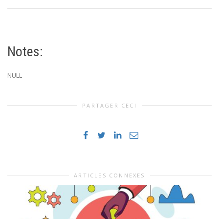
Notes:
NULL
PARTAGER CECI
ARTICLES CONNEXES