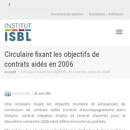
Ouverture de session
Inscription / Adhésion
Active
Circulaire fixant les objectifs de
contrats aidés en 2006
naviga
Accueil
Circulaire fixant les objectifs de contrats aidés en 2006
|
Institut ISBL
24 août 2006
Une circulaire fixant les objectifs (nombre et échéancier) de
conclusion de contrats aidés (contrat d’accompagnement dans
l’emploi, contrat initiative emploi et contrat d’avenir) pour le
deuxième semestre 2006 vient d’être envoyée au préfets.