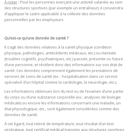
À noter
: Pour les personnes exerçant une activité salariée au sein
des structures sportives (par exemple un entraîneur), il conviendra
d’appliquer le cadre applicable à la collecte des données
personnelles par les employeurs.
Qu’est-ce qu’une donnée de santé ?
Il s’agit des données relatives à la santé physique (condition
physique, pathologies, antécédents médicaux, etc.) ou mentale
(troubles cognitifs, psychiatriques, etc.) passée, présente ou future
d’une personne, et révèlent donc des informations sur son état de
santé. Ces données comprennent également les prestations de
services de soins de santé (ex. : hospitalisation dans un service
spécialisé d’un hôpital comme la cardiologie, la neurologie, etc.).
Les informations obtenues lors du test ou de l’examen d’une partie
du corps ou d’une substance corporelle (ex.: analyses de biologie
médicale) ou encore les informations concernant une maladie, un
état physiologique, etc., sont également considérées comme des
données de santé.
À cet égard, tout relevé de température, tout résultat d’un test
virologique, tout certificat médical transmis aux structures sportives