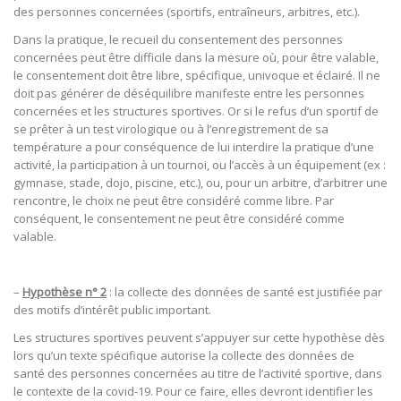
des personnes concernées (sportifs, entraîneurs, arbitres, etc.).
Dans la pratique, le recueil du consentement des personnes
concernées peut être difficile dans la mesure où, pour être valable,
le consentement doit être libre, spécifique, univoque et éclairé. Il ne
doit pas générer de déséquilibre manifeste entre les personnes
concernées et les structures sportives. Or si le refus d’un sportif de
se prêter à un test virologique ou à l’enregistrement de sa
température a pour conséquence de lui interdire la pratique d’une
activité, la participation à un tournoi, ou l’accès à un équipement (ex :
gymnase, stade, dojo, piscine, etc.), ou, pour un arbitre, d’arbitrer une
rencontre, le choix ne peut être considéré comme libre. Par
conséquent, le consentement ne peut être considéré comme
valable.
–
Hypothèse n° 2
: la collecte des données de santé est justifiée par
des motifs d’intérêt public important.
Les structures sportives peuvent s’appuyer sur cette hypothèse dès
lors qu’un texte spécifique autorise la collecte des données de
santé des personnes concernées au titre de l’activité sportive, dans
le contexte de la covid-19. Pour ce faire, elles devront identifier les