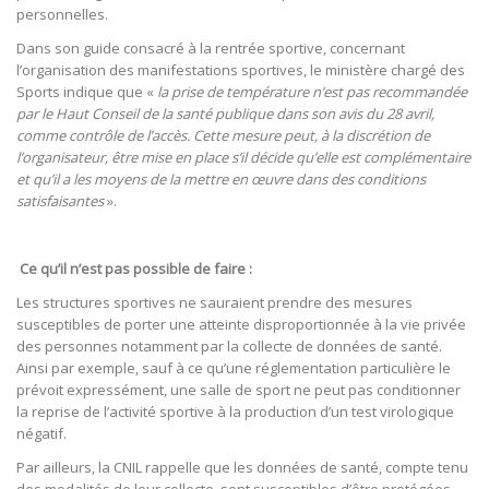
personnelles.
Dans son guide consacré à la rentrée sportive, concernant
l’organisation des manifestations sportives, le ministère chargé des
Sports indique que «
la prise de température n’est pas recommandée
par le Haut Conseil de la santé publique dans son avis du 28 avril,
comme contrôle de l’accès. Cette mesure peut, à la discrétion de
l’organisateur, être mise en place s’il décide qu’elle est complémentaire
et qu’il a les moyens de la mettre en œuvre dans des conditions
satisfaisantes
».
Ce qu’il n’est pas possible de faire :
Les structures sportives ne sauraient prendre des mesures
susceptibles de porter une atteinte disproportionnée à la vie privée
des personnes notamment par la collecte de données de santé.
Ainsi par exemple, sauf à ce qu’une réglementation particulière le
prévoit expressément, une salle de sport ne peut pas conditionner
la reprise de l’activité sportive à la production d’un test virologique
négatif.
Par ailleurs, la CNIL rappelle que les données de santé, compte tenu
des modalités de leur collecte, sont susceptibles d’être protégées