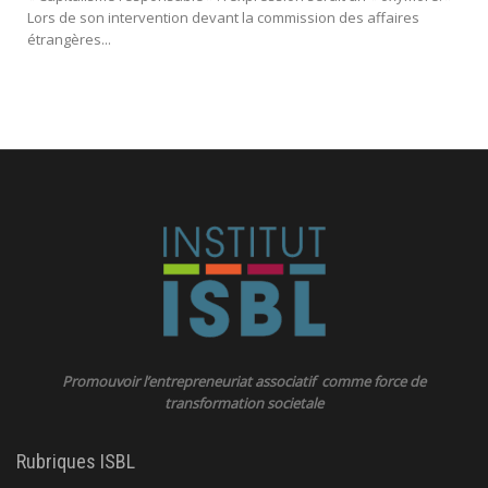
Lors de son intervention devant la commission des affaires
étrangères...
Promouvoir l’entrepreneuriat associatif comme force de
transformation societale
Rubriques ISBL