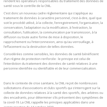
rendent les opérateurs responsables du traitement des données de
santé sous le contrôle de la CNIL.
C’est donc un nouveau cadre réglementaire qui s’applique au
traitement de données à caractère personnel, c’est-à-dire, quel que
soit le procédé utilisé, à la collecte, l’enregistrement, l’organisation, la
conservation, l’adaptation ou la modification, à l’extraction, la
consultation, l’utilisation, la communication par transmission, à la
diffusion ou toute autre forme de mise à disposition, le
rapprochement ou l’interconnexion, ainsi qu’au verrouillage, à
l’effacement ou la destruction de telles données.
Considérées comme sensibles, les données de santé bénéficient
d’un régime de protection renforcée : le principe est celui de
l’interdiction du traitement des données de santé relatives à une
personne identifiée ou identifiable et de leur commercialisation.
Dans le contexte de crise sanitaire, la CNIL reçoit de nombreuses
sollicitations d’associations et clubs sportifs qui s’interrogent sur la
collecte de données relatives à la santé des sportifs, des arbitres ou
des encadrants, pour déterminer s’ils présentent des symptômes de
la covid-19. La CNIL rappelle les principes applicables dans une