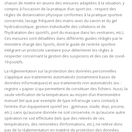
chacun de mettre en œuvre des mesures adaptées à la situation, y
compris à l’occasion de la pratique d’un sport (ex. : respect des
règles de distanciation physique conformes à la pratique sportive
concernée, lavage fréquent des mains avec du savon et du gel
hydroalcoolique, gestion individuelle des collations et de
l’hydratation des sportifs, port du masque dans les vestiaires, etc.).
Ces mesures sont détaillées dans différents guides rédigés par le
ministère chargé des Sports, dont le guide de rentrée sportive
intégrant un protocole sanitaire pour déterminer les règles à
respecter concernant la gestion des suspicions et des cas de covid-
19 positifs.
La règlementation sur la protection des données personnelles
s’applique aux traitements automatisés (notamment bases de
données informatiques) et aux traitements non automatisés (ex. :
registre « papier ») qui permettent de constituer des fichiers. Aussi, la
seule vérification de la température au moyen d’un thermomètre
manuel (tel que par exemple de type infrarouge sans contact) à
l’entrée d’un équipement sportif (ex : gymnase, stade, dojo, piscine,
etc.), sans qu’aucune donnée ne soit conservée, ni qu’aucune autre
opération ne soit effectuée (tels que des relevés de ces
températures, des remontées d’informations, etc.), ne relève donc
pas de la règlementation en matière de protection des données