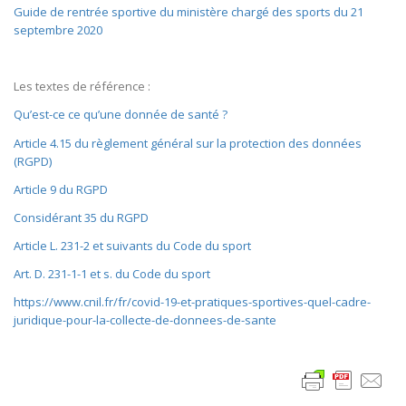
Guide de rentrée sportive du ministère chargé des sports du 21
septembre 2020
Les textes de référence :
Qu’est-ce ce qu’une donnée de santé ?
Article 4.15 du règlement général sur la protection des données
(RGPD)
Article 9 du RGPD
Considérant 35 du RGPD
Article L. 231-2 et suivants du Code du sport
Art. D. 231-1-1 et s. du Code du sport
https://www.cnil.fr/fr/covid-19-et-pratiques-sportives-quel-cadre-
juridique-pour-la-collecte-de-donnees-de-sante