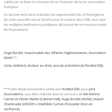
valide par ce biais ce nouveau levier financier de la vie associative
française.
Ce dossier tend ainsi à étudier les opportunités liés à l’émergence
de cette nouvelle classe d’actifs pour le secteur des OSBL ainsi que
les multiples implications juridiques découlant de ce nouveau mode
de financement.
Hugo Bordet, responsable des affaires réglementaires, Association
[3]
ADAN
Colas Amblard, docteur en droit, avocat, président de l’Institut ISBL
***Cette étude prospective piloté par l’
Institut ISBL
pour
Juris
Associations
, a pu être réalisée avec le concours de
Me Marina
Carrier et Olivier Martin (Cabinet Halt)
,
Hugo Bordet (ADAN)
,
Hubert
Chaminade (UNICEF)
et
Mathilde Cuchet-Chosseler (Don en
confiance)
.