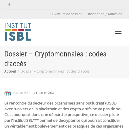
Ouverture de session
Inscription / Adhésion
Active
Dossier – Cryptomonnaies : codes
d’accès
naviga
Accueil
Dossier – Cryptomonnaies : codes d’accès
|
Institut ISBL
24 janvier 2023
La rencontre du secteur des organismes sans but lucratif (OSBL)
avec l’univers de la blockchain et des crypto-actifs ne va pas de soi.
C’est pourquoi, dans une démarche prospective, ce dossier piloté
par l’Institut ISBL*** permet de décrypter ce qui pourrait constituer
un véritablement bouleversement des pratiques de ces organismes,